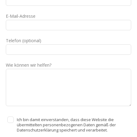
E-Mail-Adresse
Telefon
(optional)
Wie können wir helfen?
Ich bin damit einverstanden, dass diese Website die
übermittelten personenbezogenen Daten gemäß der
Datenschutzerklärung speichert und verarbeitet.