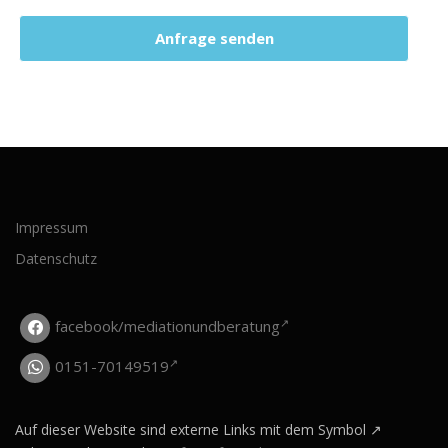
Anfrage senden
Impressum
Datenschutz
facebook/mediationundberatung
0151-70149519
Auf dieser Website sind externe Links mit dem Symbol