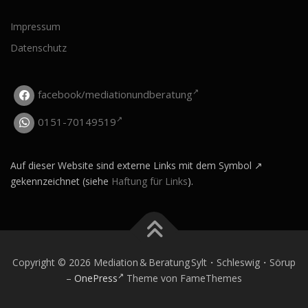
Impressum
Datenschutz
facebook/mediationundberatung
0151-70149519
Auf dieser Website sind externe Links mit dem Symbol
gekennzeichnet (siehe
Haftung für Links
).
Copyright © 2026 Mediation & Beratung Sylt・Schleswig・Sörup
–
OnePress
Theme von FameThemes