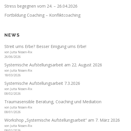
Stress begegnen vom 24. – 26.04.2026
Fortbildung Coaching – Konfliktcoaching
NEWS
Streit ums Erbe? Besser Einigung ums Erbe!
von Jutta Nissen-Rix
26/06/2026
Systemische Aufstellungsarbeit am 22. August 2026
von Jutta Nissen-Rix
18/03/2026
Systemische Aufstellungsarbeit 7.3.2026
von Jutta Nissen-Rix
08/02/2026
Traumasensible Beratung, Coaching und Mediation
von Jutta Nissen-Rix
08/01/2026
Workshop „Systemische Aufstellungsarbeit“ am 7. März 2026
von Jutta Nissen-Rix
08/01/2026